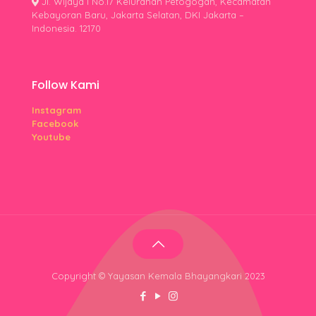
Jl. Wijaya I No.17 Kelurahan Petogogan, Kecamatan
Kebayoran Baru, Jakarta Selatan, DKI Jakarta –
Indonesia. 12170
Follow Kami
Instagram
Facebook
Youtube
Copyright © Yayasan Kemala Bhayangkari 2023