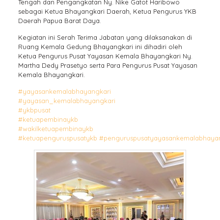
Tengah dan Pengangkatan Ny. Nike Gatot Haribowo
sebagai Ketua Bhayangkari Daerah, Ketua Pengurus YKB
Daerah Papua Barat Daya.
Kegiatan ini Serah Terima Jabatan yang dilaksanakan di
Ruang Kemala Gedung Bhayangkari ini dihadiri oleh
Ketua Pengurus Pusat Yayasan Kemala Bhayangkari Ny.
Martha Dedy Prasetyo serta Para Pengurus Pusat Yayasan
Kemala Bhayangkari.
#yayasankemalabhayangkari
#yayasan_kemalabhayangkari
#ykbpusat
#ketuapembinaykb
#wakilketuapembinaykb
#ketuapenguruspusatykb
#penguruspusatyayasankemalabhayan