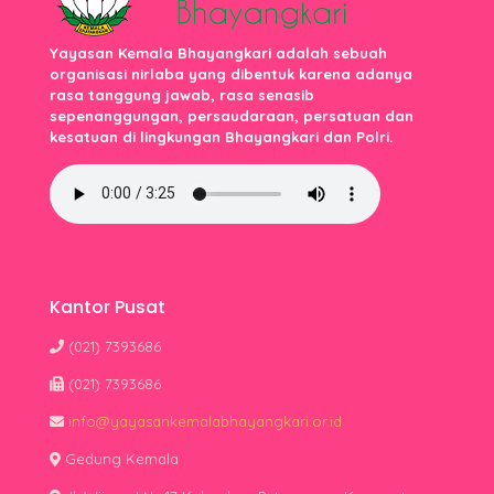
Yayasan Kemala Bhayangkari adalah sebuah
organisasi nirlaba yang dibentuk karena adanya
rasa tanggung jawab, rasa senasib
sepenanggungan, persaudaraan, persatuan dan
kesatuan di lingkungan Bhayangkari dan Polri.
Kantor Pusat
(021) 7393686
(021) 7393686
info@yayasankemalabhayangkari.or.id
Gedung Kemala