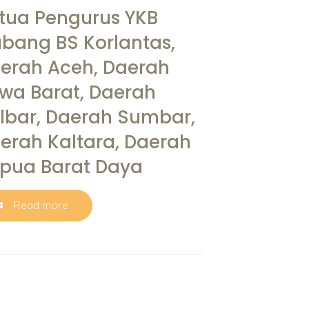
tua Pengurus YKB
bang BS Korlantas,
erah Aceh, Daerah
wa Barat, Daerah
lbar, Daerah Sumbar,
erah Kaltara, Daerah
pua Barat Daya
Read more