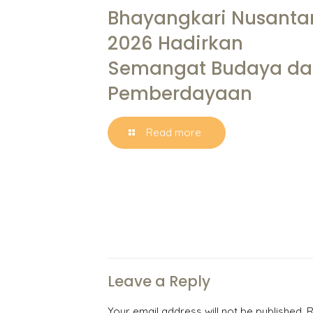
Bhayangkari Nusanta
2026 Hadirkan
Semangat Budaya da
Pemberdayaan
Read more
Leave a Reply
Your email address will not be published.
R