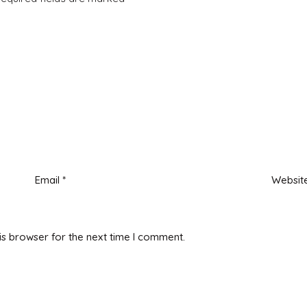
Email
*
Websit
is browser for the next time I comment.