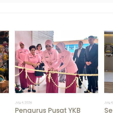
July 4, 2026
July 4
Pengurus Pusat YKB
Se