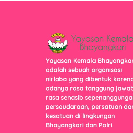
Yayasan Kemala Bhayangkar
adalah sebuah organisasi
nirlaba yang dibentuk karen
adanya rasa tanggung jawab
rasa senasib sepenanggunga
persaudaraan, persatuan da
kesatuan di lingkungan
Bhayangkari dan Polri.