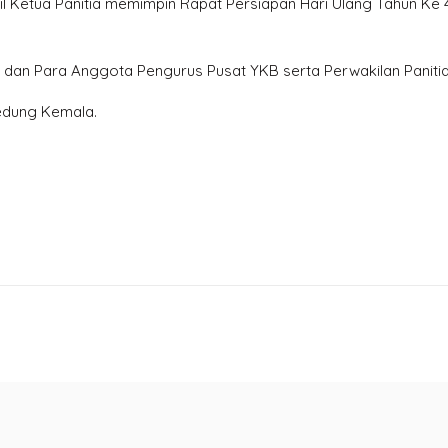
 Ketua Panitia memimpin Rapat Persiapan Hari Ulang Tahun Ke
g, dan Para Anggota Pengurus Pusat YKB serta Perwakilan Paniti
Gedung Kemala.