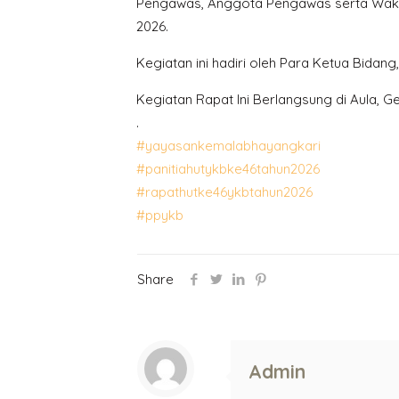
Pengawas, Anggota Pengawas serta Wakil
2026.
Kegiatan ini hadiri oleh Para Ketua Bidan
Kegiatan Rapat Ini Berlangsung di Aula, 
.
#yayasankemalabhayangkari
#panitiahutykbke46tahun2026
#rapathutke46ykbtahun2026
#ppykb
Share
Admin