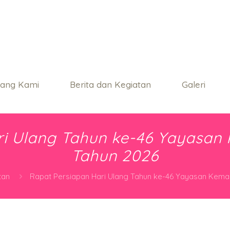
tang Kami
Berita dan Kegiatan
Galeri
ri Ulang Tahun ke-46 Yayasan
Tahun 2026
tan
Rapat Persiapan Hari Ulang Tahun ke-46 Yayasan Kema