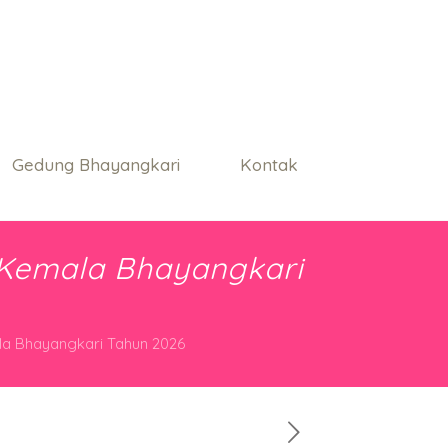
Gedung Bhayangkari
Kontak
 Kemala Bhayangkari
la Bhayangkari Tahun 2026