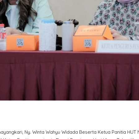
yangkari, Ny. Winta Wahyu Widada Beserta Ketua Panitia HUT N