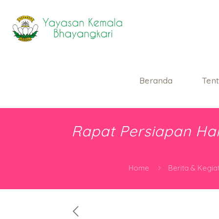
Beranda
Ten
Rapat Persiapan Ha
Home
Berita & Kegia