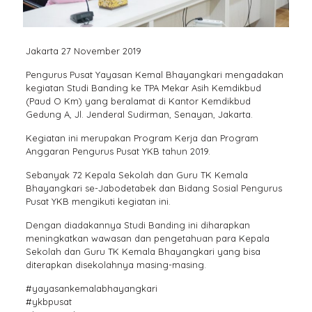
Jakarta 27 November 2019
Pengurus Pusat Yayasan Kemal Bhayangkari mengadakan
kegiatan Studi Banding ke TPA Mekar Asih Kemdikbud
(Paud O Km) yang beralamat di Kantor Kemdikbud
Gedung A, Jl. Jenderal Sudirman, Senayan, Jakarta.
Kegiatan ini merupakan Program Kerja dan Program
Anggaran Pengurus Pusat YKB tahun 2019.
Sebanyak 72 Kepala Sekolah dan Guru TK Kemala
Bhayangkari se-Jabodetabek dan Bidang Sosial Pengurus
Pusat YKB mengikuti kegiatan ini.
Dengan diadakannya Studi Banding ini diharapkan
meningkatkan wawasan dan pengetahuan para Kepala
Sekolah dan Guru TK Kemala Bhayangkari yang bisa
diterapkan disekolahnya masing-masing.
#yayasankemalabhayangkari
#ykbpusat