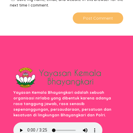
next time I comment.
Yayasan Kemala Bhayangkari adalah sebuah
organisasi nirlaba yang dibentuk karena adanya
rasa tanggung jawab, rasa senasib
sepenanggungan, persaudaraan, persatuan dan
kesatuan di lingkungan Bhayangkari dan Polri.