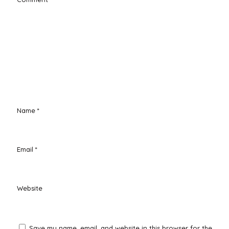
Name
*
Email
*
Website
Save my name, email, and website in this browser for the