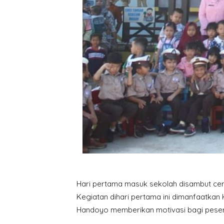
Hari pertama masuk sekolah disambut ceri
Kegiatan dihari pertama ini dimanfaatka
Handoyo memberikan motivasi bagi peserta