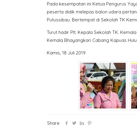
Pada kesempatan ini Ketua Pengurus Yay
peserta didik melepas balon udara perta
Putussibau. Bertempat di Sekolah TK Kema
Turut hadir Plt. Kepala Sekolah TK. Kemal
Kemala Bhayangkari Cabang Kapuas Hulu
Kamis, 18 Juli 2019
Share