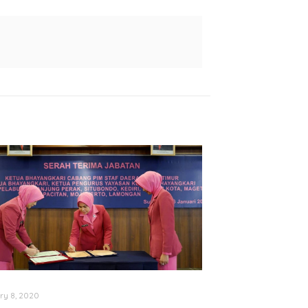
ry 8, 2020