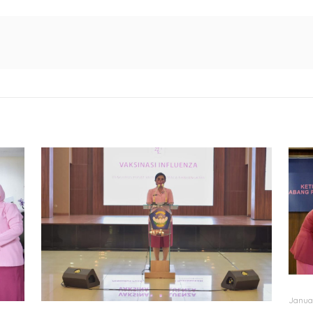
Janua