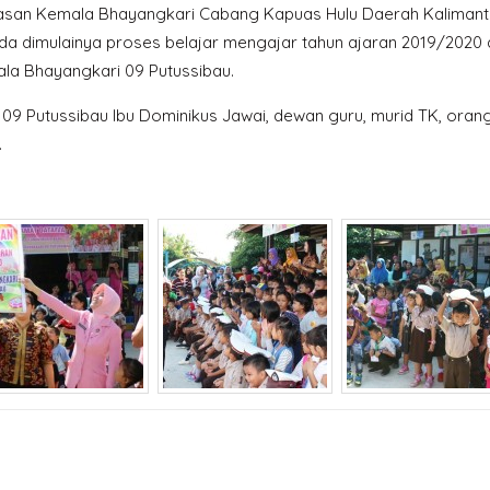
asan Kemala Bhayangkari Cabang Kapuas Hulu Daerah Kalimant
nda dimulainya proses belajar mengajar tahun ajaran 2019/2020
la Bhayangkari 09 Putussibau.
a 09 Putussibau Ibu Dominikus Jawai, dewan guru, murid TK, oran
.