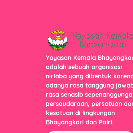
Yayasan Kemala Bhayangkar
adalah sebuah organisasi
nirlaba yang dibentuk karen
adanya rasa tanggung jawab
rasa senasib sepenanggunga
persaudaraan, persatuan da
kesatuan di lingkungan
Bhayangkari dan Polri.