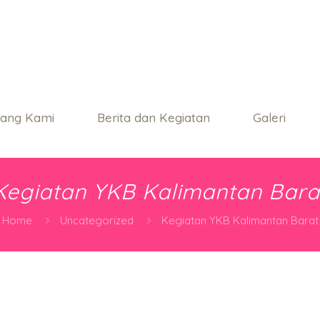
tang Kami
Berita dan Kegiatan
Galeri
Kegiatan YKB Kalimantan Bara
Home
Uncategorized
Kegiatan YKB Kalimantan Barat