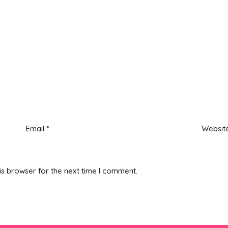
Email
*
Websit
is browser for the next time I comment.