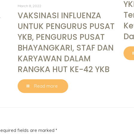
YK
March 8, 2022
Te
,
VAKSINASI INFLUENZA
Ke
UNTUK PENGURUS PUSAT
Da
YKB, PENGURUS PUSAT
BHAYANGKARI, STAF DAN
KARYAWAN DALAM
RANGKA HUT KE-42 YKB
Read more
equired fields are marked
*