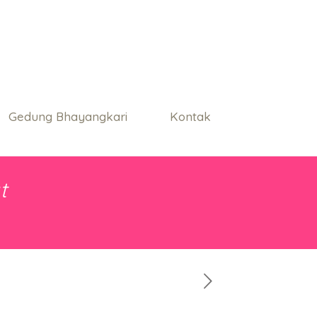
Gedung Bhayangkari
Kontak
t