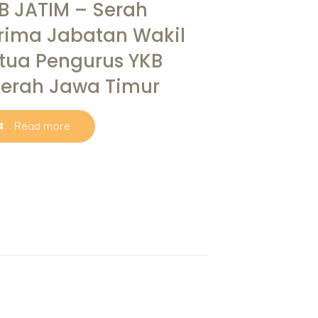
B JATIM – Serah
rima Jabatan Wakil
tua Pengurus YKB
erah Jawa Timur
Read more