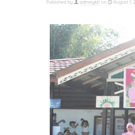
Published by
adminykb
on
August 1, 