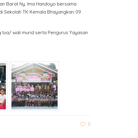
an Barat Ny. Ima Handoyo bersama
 di Sekolah TK Kemala Bhayangkari 09
g tua/ wali murid serta Pengurus Yayasan
0