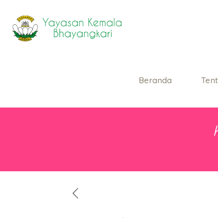
Beranda
Ten